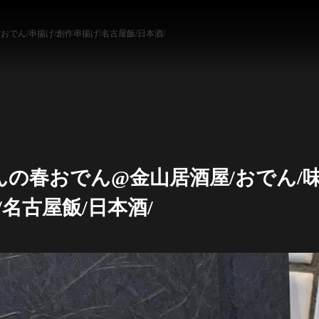
でん/串揚げ/創作串揚げ/名古屋飯/日本酒/
の春おでん@金山居酒屋/おでん/
/名古屋飯/日本酒/