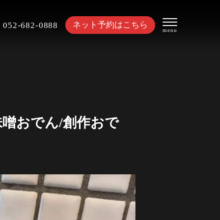
ネット予約はこちら
052-682-0888
味噌おでん/創作おで