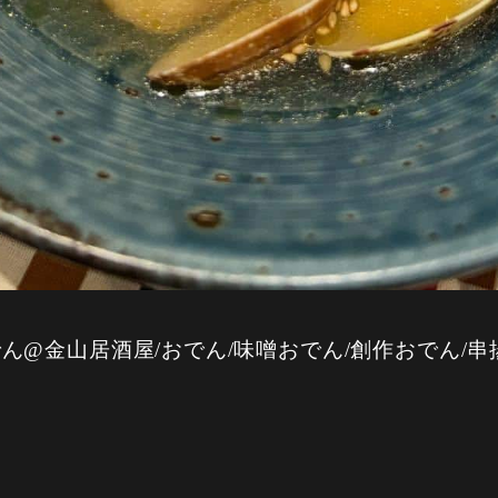
@金山居酒屋/おでん/味噌おでん/創作おでん/串揚