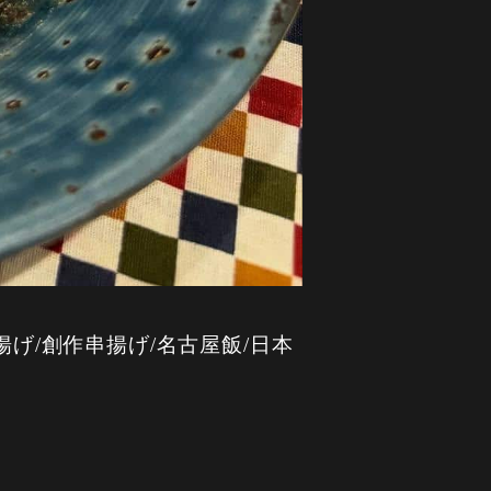
げ/創作串揚げ/名古屋飯/日本