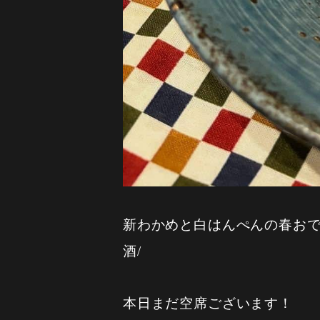
新わかめと白はんぺんの春おでん
酒/
本日まだ空席ございます！