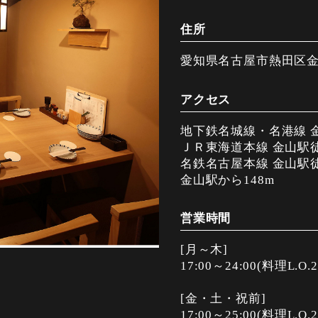
住所
愛知県名古屋市熱田区金山
アクセス
地下鉄名城線・名港線 
ＪＲ東海道本線 金山駅
名鉄名古屋本線 金山駅
金山駅から148m
営業時間
[月～木]
17:00～24:00(料理L.O.
[金・土・祝前]
17:00～25:00(料理L.O.