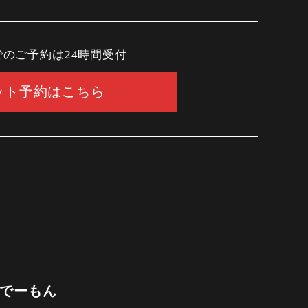
でのご予約は24時間受付
ット予約はこちら
 でーもん