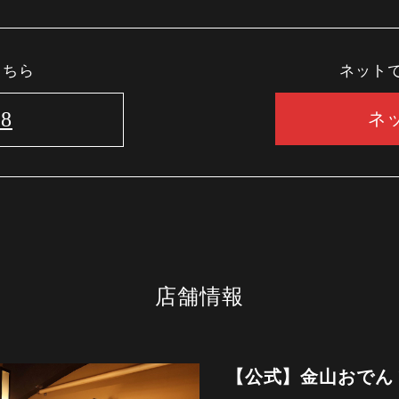
こちら
ネット
88
ネ
店舗情報
【公式】金山おでん