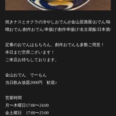
焼きナスとオクラの冷やしおでん@金山居酒屋/おでん/味
噌おでん/創作おでん/串揚げ/創作串揚げ/名古屋飯/日本酒/
定番のおでんはもちろん、創作おでんも多数ご用意！
本日まだ空席ございます！
ご来店お待ちしております。
金山おでん でーもん
当日飲み放題2000円 歓迎♪
営業時間
月〜木曜日17:00〜24:00
金土曜日 17:00〜25:00