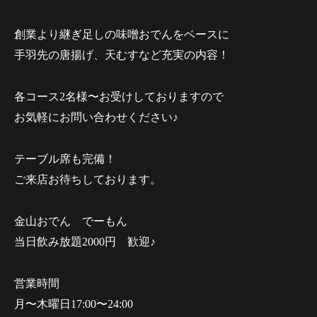
創業より継ぎ足しの味噌おでんをベースに
手羽先の唐揚げ、天むすなど充実の内容！
各コース2名様〜お受けしておりますので
お気軽にお問い合わせください♪
テーブル席も完備！
ご来店お待ちしております。
金山おでん でーもん
当日飲み放題2000円 歓迎♪
営業時間
月〜木曜日17:00〜24:00