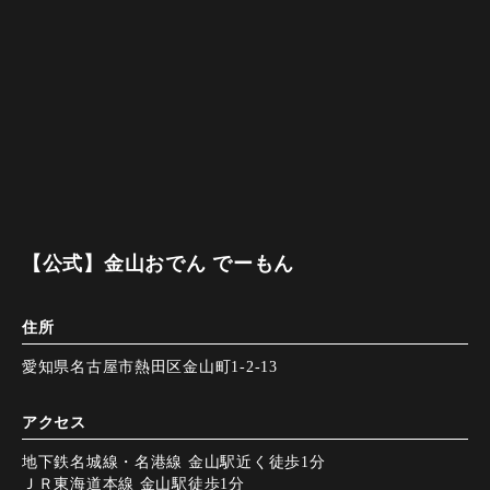
【公式】金山おでん でーもん
住所
愛知県名古屋市熱田区金山町1-2-13
アクセス
地下鉄名城線・名港線 金山駅近く徒歩1分
ＪＲ東海道本線 金山駅徒歩1分