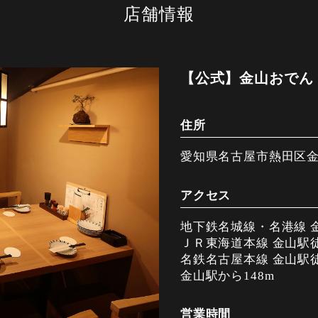
店舗情報
【公式】金山おでん
住所
愛知県名古屋市熱田区金山
アクセス
地下鉄名城線・名港線 
ＪＲ東海道本線 金山駅
名鉄名古屋本線 金山駅
金山駅から148m
営業時間