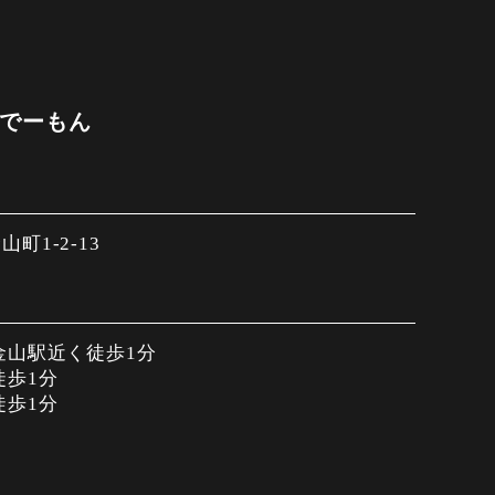
 でーもん
町1-2-13
金山駅近く徒歩1分
徒歩1分
徒歩1分