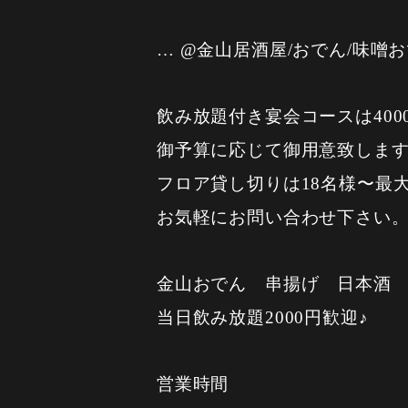
… @金山居酒屋/おでん/味噌
飲み放題付き宴会コースは400
御予算に応じて御用意致しま
フロア貸し切りは18名様〜最大
お気軽にお問い合わせ下さい
金山おでん 串揚げ 日本酒
当日飲み放題2000円歓迎♪
営業時間