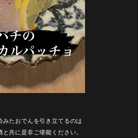
染みたおでんを引き立てるのは
酒と共に是非ご堪能ください。